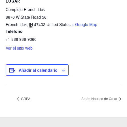
LUGAR
Complejo French Lick
8670 W State Road 56
French Lick
,
IN
47432
United States
+ Google Map
Teléfono
+1 888 936-9360
Ver el sitio web
Añadir al calendario
GRPA
Salón Náutico de Qatar