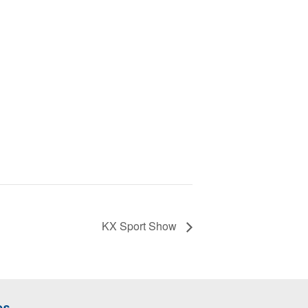
KX Sport Show