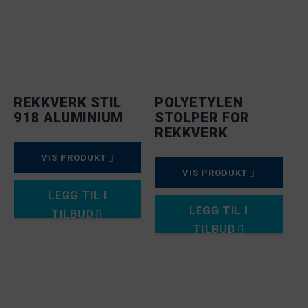
REKKVERK STIL
POLYETYLEN
918 ALUMINIUM
STOLPER FOR
REKKVERK
VIS PRODUKT
VIS PRODUKT
LEGG TIL I
LEGG TIL I
TILBUD
TILBUD