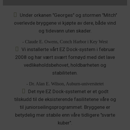
Under orkanen "Georges" og stormen "Mitch"
overlevde bryggene vi kjøpte av dere, både vind
og tidevann uten skader.
- Claude E. Owens, Conch Harbor i Key West
Vi installerte vårt EZ Dock-system i februar
2008 og har vært svært fornøyd med det lave
vedlikeholdsbehovet, holdbarheten og
stabiliteten.
- Dr. Alan E. Wilson, Auburn-universitetet
Det nye EZ Dock-systemet er et godt
tilskudd til de eksisterende fasilitetene våre og
til juniorseilingsprogrammet. Bryggene er
betydelig mer stabile enn våre tidligere "svarte
kuber".