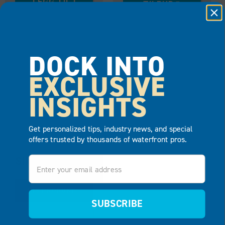
LEGG TIL I
TILBUD
TILBUD
DOCK INTO
EXCLUSIVE
INSIGHTS
Get personalized tips, industry news, and special
offers trusted by thousands of waterfront pros.
Email
SIKKERHETSDESTAUSING
VIS PRODUKT
SUBSCRIBE
LEGG TIL I