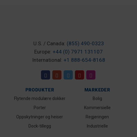
U.S. / Canada:
(855) 490-0323
Europe:
+44 (0) 7971 131107
International:
+1 888-654-8168
PRODUKTER
MARKEDER
Flytende modulære dokker
Bolig
Porter
Kommersielle
Oppskytninger og heiser
Regjeringen
Dock-tillegg
Industrielle