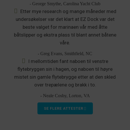
- George Smythe, Carolina Yacht Club
Etter mye research og mange måneder med
undersøkelser var det klart at EZ Dock var det
beste valget for marinaen vår med åtte
båtslipper og ekstra plass til blant annet båtene
våre.
- Greg Evans, Smithfield, NC
I mellomtiden fant naboen til venstre
flytebryggen sin i hagen, og naboen til høyre
mistet sin gamle flytebrygge etter at den skled
over trepælene og brakk i to.
- Neale Cosby, Lorton, VA
SE FLERE ATTESTER