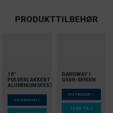
PRODUKTTILBEHØR
10″
GANGWAY I
PULVERLAKKERT
G500-SERIEN
ALUMINIUMSFESTE
VIS PRODUKT
VIS PRODUKT
LEGG TIL I