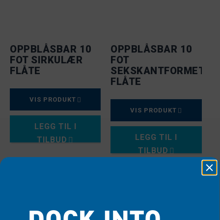
OPPBLÅSBAR 10
OPPBLÅSBAR 10
FOT SIRKULÆR
FOT
FLÅTE
SEKSKANTFORMET
FLÅTE
VIS PRODUKT
VIS PRODUKT
LEGG TIL I
LEGG TIL I
TILBUD
TILBUD
DOCK INTO