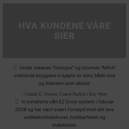
HVA KUNDENE VÅRE
SIER
Under orkanen "Georges" og stormen "Mitch"
overlevde bryggene vi kjøpte av dere, både vind
og tidevann uten skader.
- Claude E. Owens, Conch Harbor i Key West
Vi installerte vårt EZ Dock-system i februar
2008 og har vært svært fornøyd med det lave
vedlikeholdsbehovet, holdbarheten og
stabiliteten.