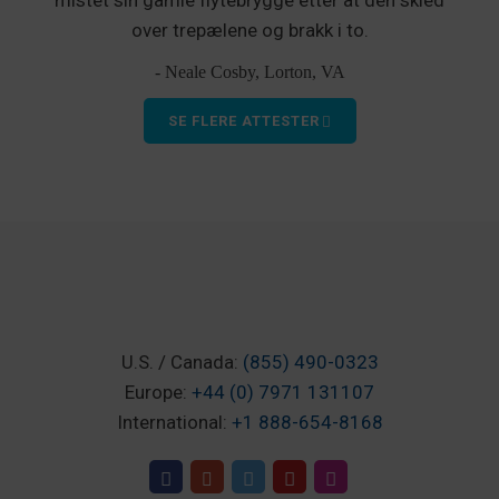
over trepælene og brakk i to.
- Neale Cosby, Lorton, VA
SE FLERE ATTESTER
U.S. / Canada:
(855) 490-0323
Europe:
+44 (0) 7971 131107
International:
+1 888-654-8168