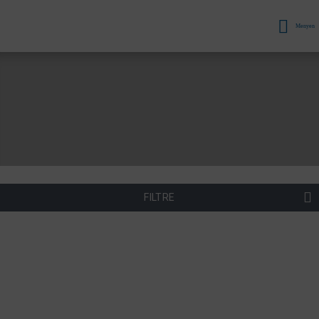
Menyen
FILTRE