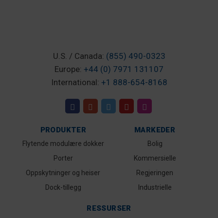
U.S. / Canada:
(855) 490-0323
Europe:
+44 (0) 7971 131107
International:
+1 888-654-8168
PRODUKTER
MARKEDER
Flytende modulære dokker
Bolig
Porter
Kommersielle
Oppskytninger og heiser
Regjeringen
Dock-tillegg
Industrielle
RESSURSER