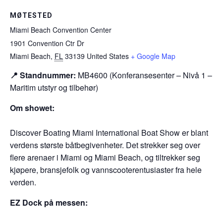
MØTESTED
Miami Beach Convention Center
1901 Convention Ctr Dr
Miami Beach
,
FL
33139
United States
+ Google Map
📍 Standnummer:
MB4600 (Konferansesenter – Nivå 1 –
Maritim utstyr og tilbehør)
Om showet:
Discover Boating Miami International Boat Show er blant
verdens største båtbegivenheter. Det strekker seg over
flere arenaer i Miami og Miami Beach, og tiltrekker seg
kjøpere, bransjefolk og vannscooterentusiaster fra hele
verden.
EZ Dock på messen: