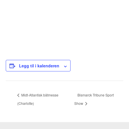
Legg til i kalenderen
Midt-Atlantisk båtmesse
Bismarck Tribune Sport
(Charlotte)
Show