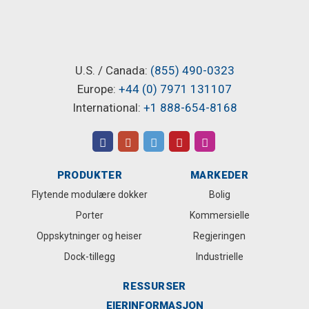
U.S. / Canada:
(855) 490-0323
Europe:
+44 (0) 7971 131107
International:
+1 888-654-8168
PRODUKTER
MARKEDER
Flytende modulære dokker
Bolig
Porter
Kommersielle
Oppskytninger og heiser
Regjeringen
Dock-tillegg
Industrielle
RESSURSER
EIERINFORMASJON