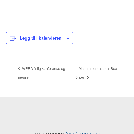
Legg til i kalenderen
WPRA årlig konferanse og
Miami International Boat
messe
Show