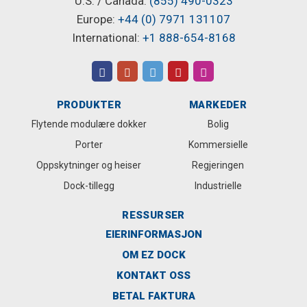
U.S. / Canada:
(855) 490-0323
Europe:
+44 (0) 7971 131107
International:
+1 888-654-8168
PRODUKTER
MARKEDER
Flytende modulære dokker
Bolig
Porter
Kommersielle
Oppskytninger og heiser
Regjeringen
Dock-tillegg
Industrielle
RESSURSER
EIERINFORMASJON
OM EZ DOCK
KONTAKT OSS
BETAL FAKTURA