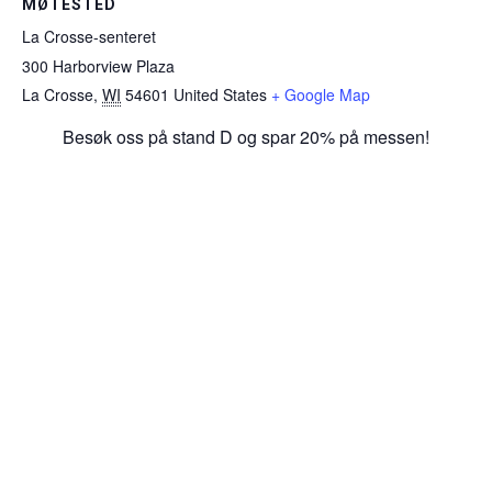
MØTESTED
La Crosse-senteret
300 Harborview Plaza
La Crosse
,
WI
54601
United States
+ Google Map
Besøk oss på stand D og spar 20% på messen!