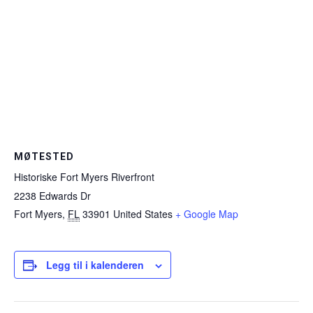
MØTESTED
Historiske Fort Myers Riverfront
2238 Edwards Dr
Fort Myers
,
FL
33901
United States
+ Google Map
Legg til i kalenderen