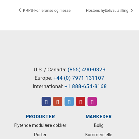
KRPS-konferanse og messe
Høstens hyttelivsutstilling
U.S. / Canada:
(855) 490-0323
Europe:
+44 (0) 7971 131107
International:
+1 888-654-8168
PRODUKTER
MARKEDER
Flytende modulære dokker
Bolig
Porter
Kommersielle